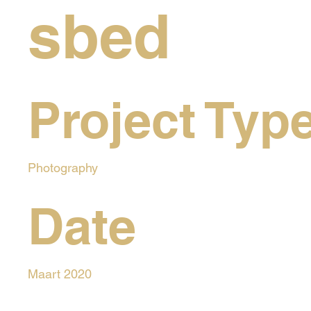
sbed
Project Typ
Photography
Date
Maart 2020