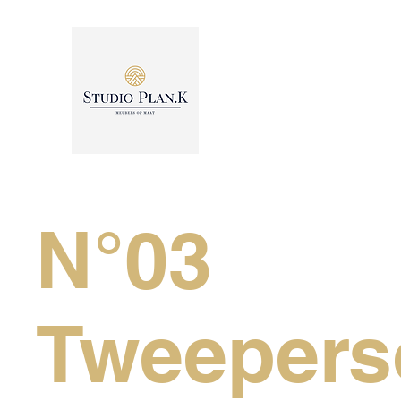
N°03
Tweepers