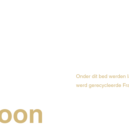
Onder dit bed werden l
werd gerecycleerde Fra
oon