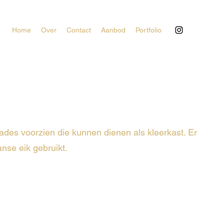
Home
Over
Contact
Aanbod
Portfolio
ades voorzien die kunnen dienen als kleerkast. Er
nse eik gebruikt.