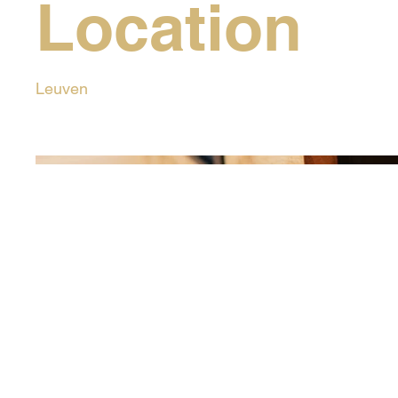
Location
Leuven