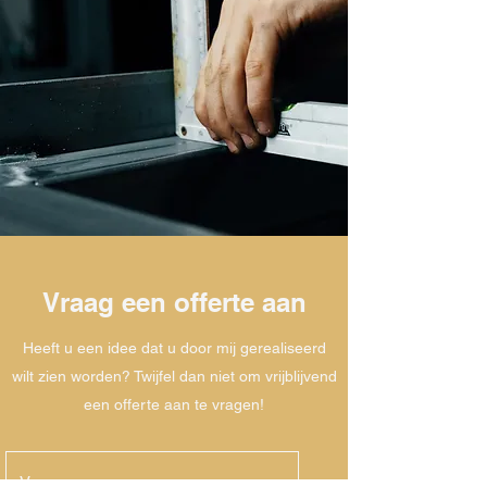
Vraag een offerte aan
Heeft u een idee dat u door mij gerealiseerd
wilt zien worden? Twijfel dan niet om vrijblijvend
een offerte aan te vragen!