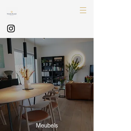
Meubels